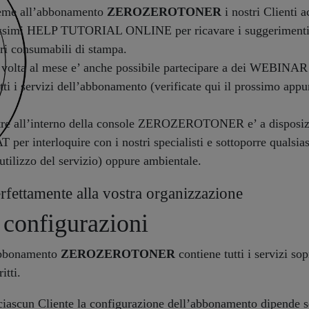
eme all’abbonamento
ZEROZEROTONER
i nostri Clienti a
issimi HELP TUTORIAL ONLINE per ricavare i suggerimenti e l
ri consumabili di stampa.
volta al mese e’ anche possibile partecipare a dei WEBINAR s
utti i servizi dell’abbonamento (verificate qui il prossimo app
tre all’interno della console ZEROZEROTONER e’ a disposizio
 per interloquire con i nostri specialisti e sottoporre qualsias
’utilizzo del servizio) oppure ambientale.
ttamente alla vostra organizzazione
e configurazioni
abbonamento
ZEROZEROTONER
contiene tutti i servizi sop
itti.
ciascun Cliente la configurazione dell’abbonamento dipende s