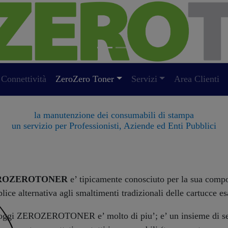
(current)
Connettività
ZeroZero Toner
Servizi
Area Clienti
la manutenzione dei consumabili di stampa
un servizio per Professionisti, Aziende ed Enti Pubblici
ROZEROTONER
e’ tipicamente conosciuto per la sua comp
lice alternativa agli smaltimenti tradizionali delle cartucce es
ggi ZEROZEROTONER e’ molto di piu’; e’ un insieme di serv