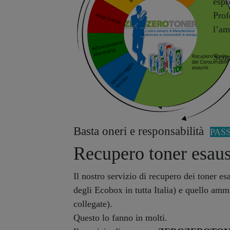
espr
Prof
l’am
Scop
Basta oneri e responsabilità
PASS
Recupero toner esaus
Il nostro servizio di recupero dei toner esa
degli Ecobox in tutta Italia) e quello ammi
collegate).
Questo lo fanno in molti.